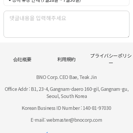
プライバシーポリシ
会社概要
利用規約
ー
BNO Corp. CEO Bae, Teak Jin
Office Addr : B1, 23-4, Gangnam-daero 160-gil, Gangnam-gu,
Seoul, South Korea
Korean Business ID Number : 140-81-97030
E-mail: webmaster@bnocorp.com