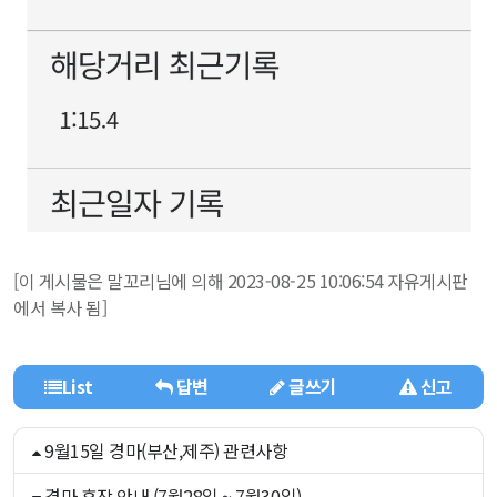
[이 게시물은 말꼬리님에 의해 2023-08-25 10:06:54 자유게시판
에서 복사 됨]
List
답변
글쓰기
신고
9월15일 경마(부산,제주) 관련사항
경마 휴장 안내 (7월28일 ~ 7월30일)